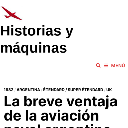
Saltar
al
contenido
Historias y
máquinas
MENÚ
1982
/
ARGENTINA
/
ÉTENDARD / SUPER ÉTENDARD
/
UK
La breve ventaja
de la aviación