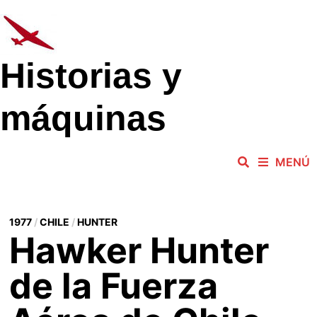
Saltar
al
contenido
Historias y
máquinas
MENÚ
1977
/
CHILE
/
HUNTER
Hawker Hunter
de la Fuerza