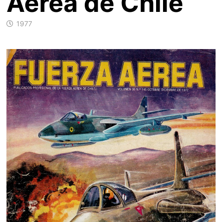
Aérea de Chile
1977