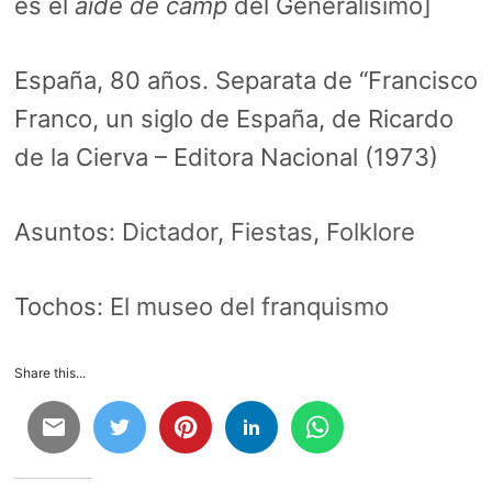
es el
aide de camp
del Generalísimo]
España, 80 años. Separata de “Francisco
Franco, un siglo de España, de Ricardo
de la Cierva – Editora Nacional (1973)
Asuntos:
Dictador
,
Fiestas
,
Folklore
Tochos:
El museo del franquismo
Share this...