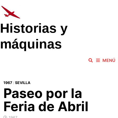
Saltar
al
contenido
Historias y
máquinas
MENÚ
1967
/
SEVILLA
Paseo por la
Feria de Abril
1967