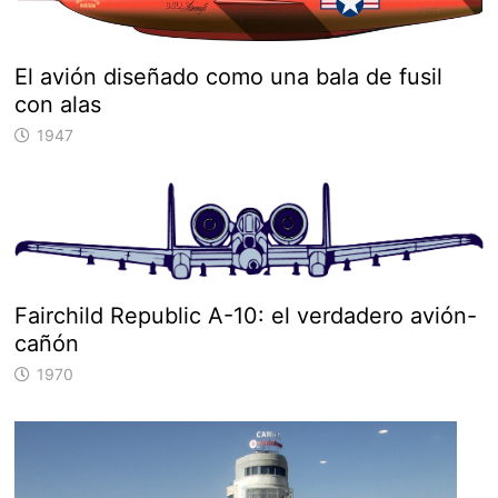
El avión diseñado como una bala de fusil
con alas
1947
Fairchild Republic A-10: el verdadero avión-
cañón
1970