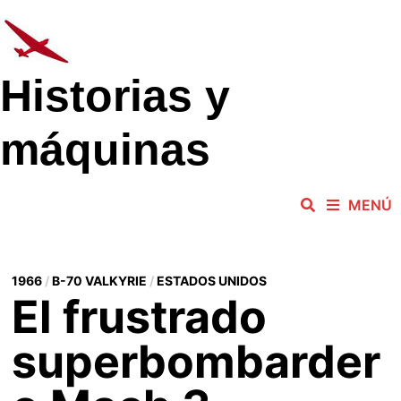
Saltar
al
contenido
Historias y
máquinas
MENÚ
1966
/
B-70 VALKYRIE
/
ESTADOS UNIDOS
El frustrado
superbombarder