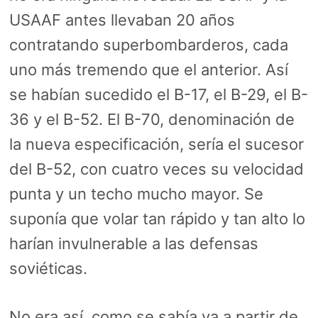
USAAF antes llevaban 20 años
contratando superbombarderos, cada
uno más tremendo que el anterior. Así
se habían sucedido el B-17, el B-29, el B-
36 y el B-52. El B-70, denominación de
la nueva especificación, sería el sucesor
del B-52, con cuatro veces su velocidad
punta y un techo mucho mayor. Se
suponía que volar tan rápido y tan alto lo
harían invulnerable a las defensas
soviéticas.
No era así, como se sabía ya a partir de