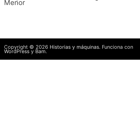
Menor
Copyright © 2026
Historias y máquinas
. Funciona con
WordPress
y
Bam
.