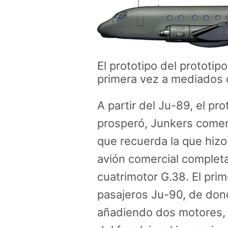
El prototipo del prototip
primera vez a mediados 
A partir del Ju-89, el p
prosperó, Junkers comen
que recuerda la que hizo 
avión comercial complet
cuatrimotor G.38. El prim
pasajeros Ju-90, de dond
añadiendo dos motores, 