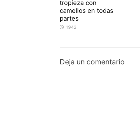
tropieza con
camellos en todas
partes
1942
Deja un comentario