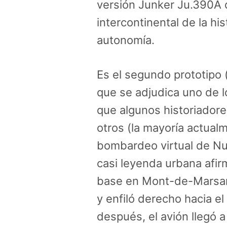
versión Junker Ju.390A 
intercontinental de la hi
autonomía.
Es el segundo prototipo (
que se adjudica uno de l
que algunos historiador
otros (la mayoría actual
bombardeo virtual de Nu
casi leyenda urbana afi
base en Mont-de-Marsan,
y enfiló derecho hacia el
después, el avión llegó 