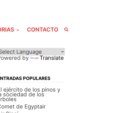
ORIAS
CONTACTO
Powered by
Translate
ENTRADAS POPULARES
l ejército de los pinos y
a sociedad de los
rboles
omet de Egyptair