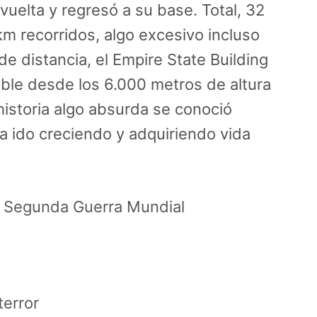
vuelta y regresó a su base. Total, 32
km recorridos, algo excesivo incluso
e distancia, el Empire State Building
ible desde los 6.000 metros de altura
historia algo absurda se conoció
a ido creciendo y adquiriendo vida
 Segunda Guerra Mundial
terror