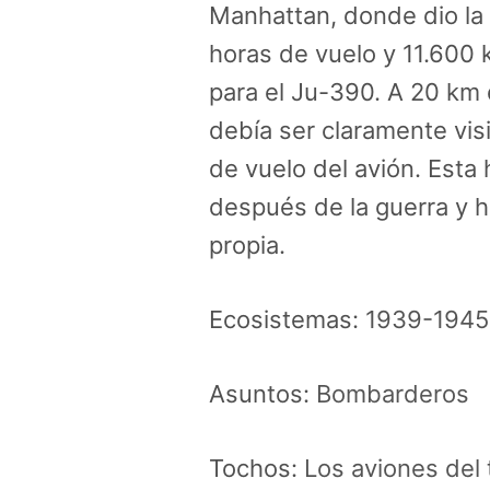
Manhattan, donde dio la 
horas de vuelo y 11.600 
para el Ju-390. A 20 km d
debía ser claramente vis
de vuelo del avión. Esta 
después de la guerra y h
propia.
Ecosistemas:
1939-1945
Asuntos:
Bombarderos
Tochos:
Los aviones del 