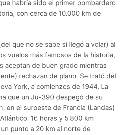
que habría sido el primer bombardero
storia, con cerca de 10.000 km de
del que no se sabe si llegó a volar) al
os vuelos más famosos de la historia,
es aceptan de buen grado mientras
mente) rechazan de plano. Se trató del
eva York, a comienzos de 1944. La
rma que un Ju-390 despegó de su
 en el suroeste de Francia (Landas)
 Atlántico. 16 horas y 5.800 km
a un punto a 20 km al norte de