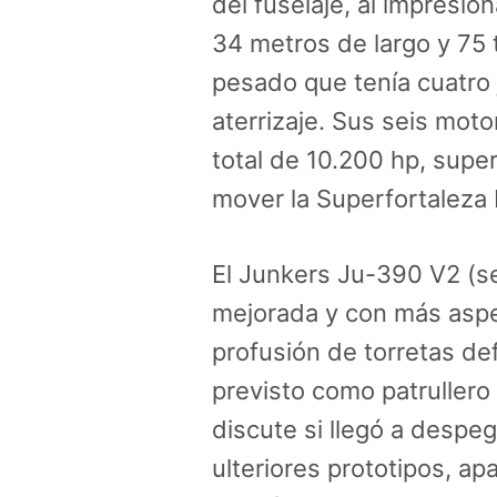
del fuselaje, al impresi
34 metros de largo y 75 t
pesado que tenía cuatro 
aterrizaje. Sus seis mot
total de 10.200 hp, super
mover la Superfortaleza
El Junkers Ju-390 V2 (s
mejorada y con más aspe
profusión de torretas de
previsto como patrullero
discute si llegó a despe
ulteriores prototipos, a