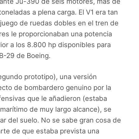
onante Ju-390 de seis motores, más de
oneladas a plena carga. El V1 era tan
juego de ruedas dobles en el tren de
ores le proporcionaban una potencia
ior a los 8.800 hp disponibles para
 B-29 de Boeing.
egundo prototipo), una versión
cto de bombardero genuino por la
fensivas que le añadieron (estaba
 marítimo de muy largo alcance), se
gar del suelo. No se sabe gran cosa de
parte de que estaba prevista una