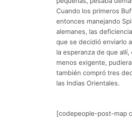
pequeñas, pesaba demas
Cuando los primeros Buff
entonces manejando Spit
alemanes, las deficienci
que se decidió enviarlo 
la esperanza de que allí
menos exigente, pudiera
también compró tres dec
las Indias Orientales.
[codepeople-post-map c