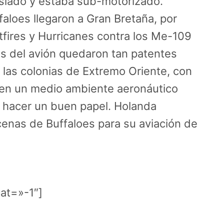
iado y estaba sub-motorizado.
aloes llegaron a Gran Bretaña, por
fires y Hurricanes contra los Me-109
as del avión quedaron tan patentes
a las colonias de Extremo Oriente, con
, en un medio ambiente aeronáutico
 hacer un buen papel. Holanda
enas de Buffaloes para su aviación de
at=»-1″]