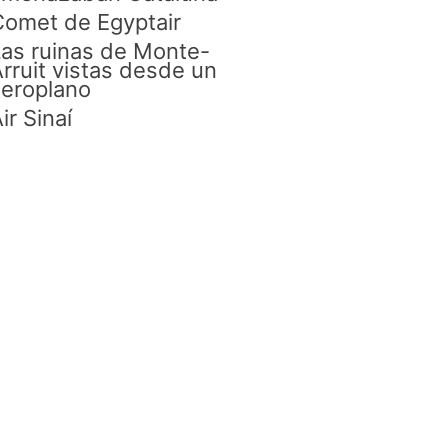
omet de Egyptair
as ruinas de Monte-
rruit vistas desde un
eroplano
ir Sinaí