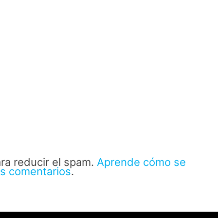
ara reducir el spam.
Aprende cómo se
us comentarios
.