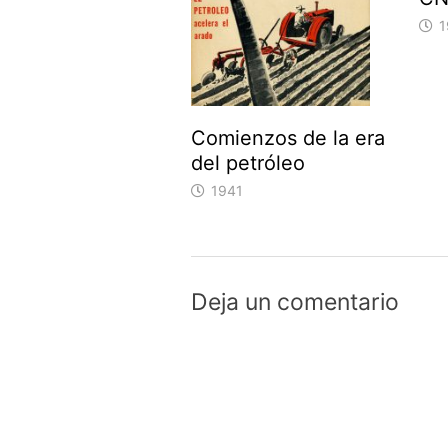
1
Comienzos de la era
del petróleo
1941
Deja un comentario