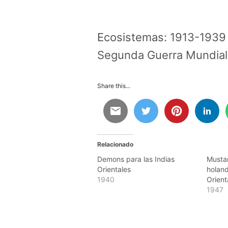
Ecosistemas:
1913-1939 A
Segunda Guerra Mundial
Share this...
Relacionado
Demons para las Indias
Mustan
Orientales
holand
1940
Orient
1947