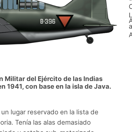
C
L
A
a
A
 Militar del Ejército de las Indias
n 1941, con base en la isla de Java.
 un lugar reservado en la lista de
oria. Tenía las alas demasiado