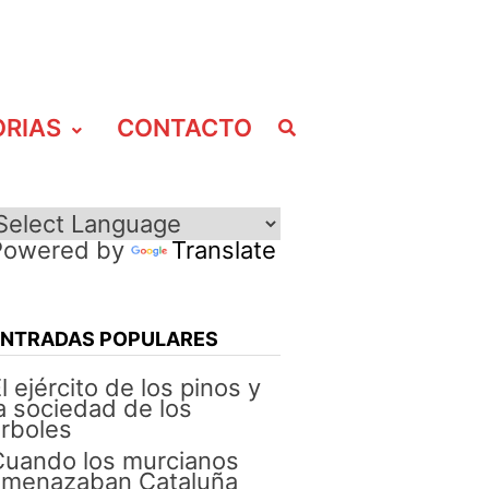
ORIAS
CONTACTO
Powered by
Translate
ENTRADAS POPULARES
l ejército de los pinos y
a sociedad de los
rboles
Cuando los murcianos
amenazaban Cataluña