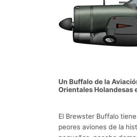
Un Buffalo de la Aviación
Orientales Holandesas e
El Brewster Buffalo tiene
peores aviones de la hist