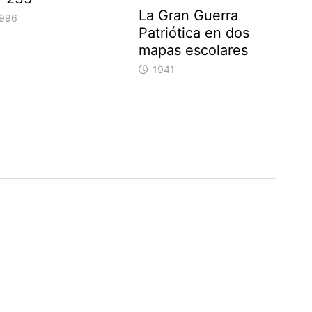
La Gran Guerra
996
Patriótica en dos
mapas escolares
1941