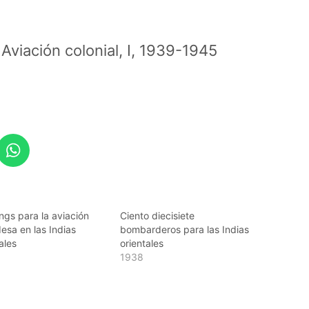
viación colonial, I
,
1939-1945
gs para la aviación
Ciento diecisiete
esa en las Indias
bombarderos para las Indias
ales
orientales
1938