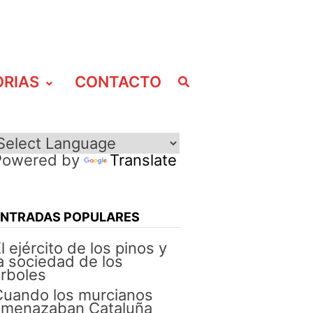
ORIAS
CONTACTO
Powered by
Translate
ENTRADAS POPULARES
l ejército de los pinos y
a sociedad de los
rboles
Cuando los murcianos
amenazaban Cataluña