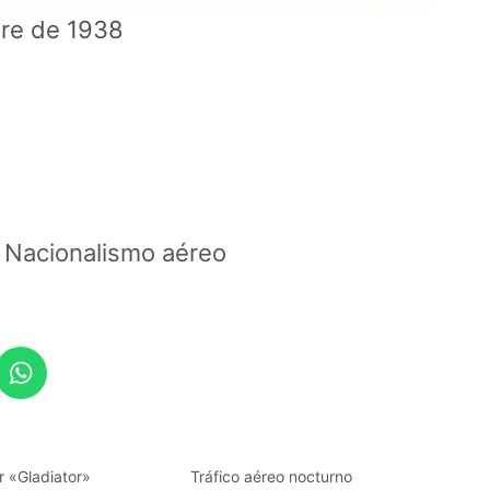
bre de 1938
 Nacionalismo aéreo
r «Gladiator»
Tráfico aéreo nocturno