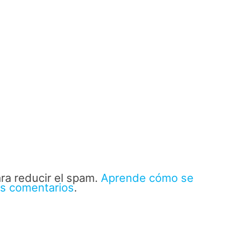
ara reducir el spam.
Aprende cómo se
us comentarios
.