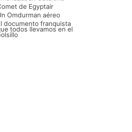
omet de Egyptair
Un Omdurman aéreo
l documento franquista
ue todos llevamos en el
olsillo