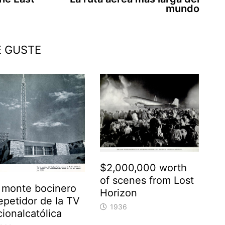
mundo
E GUSTE
$2,000,000 worth
of scenes from Lost
 monte bocinero
Horizon
epetidor de la TV
1936
ionalcatólica