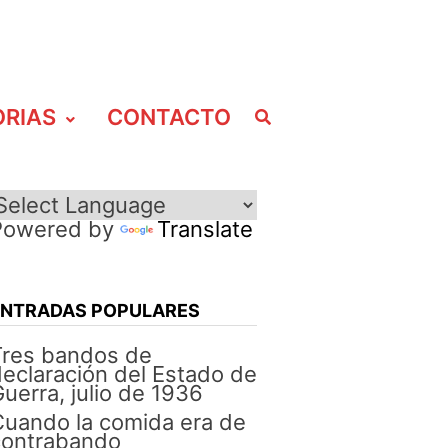
ORIAS
CONTACTO
Powered by
Translate
ENTRADAS POPULARES
Tres bandos de
eclaración del Estado de
uerra, julio de 1936
uando la comida era de
contrabando