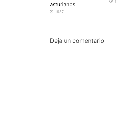
1
asturianos
1937
Deja un comentario