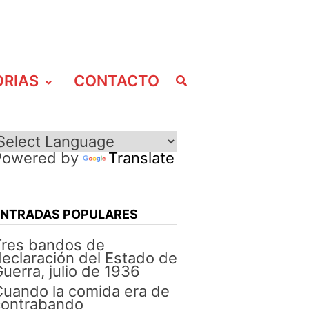
ORIAS
CONTACTO
Powered by
Translate
ENTRADAS POPULARES
Tres bandos de
eclaración del Estado de
uerra, julio de 1936
uando la comida era de
contrabando