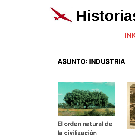
Saltar
al
Histori
contenido
INI
ASUNTO:
INDUSTRIA
El orden natural de
la civilización