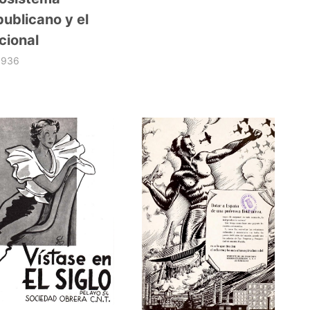
publicano y el
cional
1936