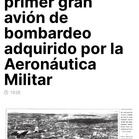
primer gran
avión de
bombardeo
adquirido por la
Aeronáutica
Militar
1928