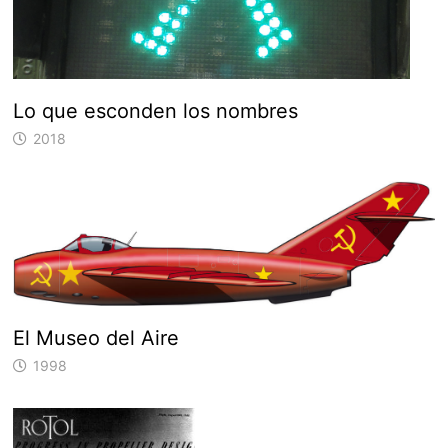
Lo que esconden los nombres
2018
El Museo del Aire
1998