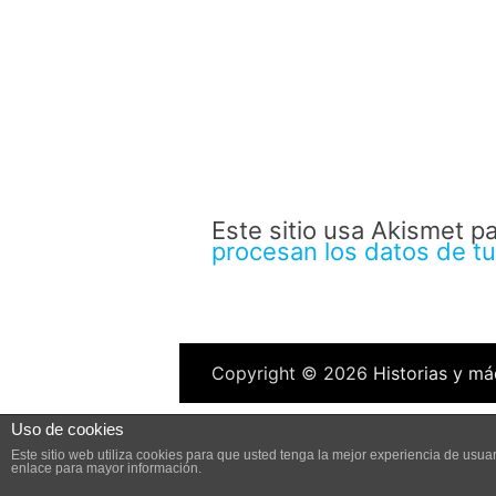
Este sitio usa Akismet p
procesan los datos de t
Copyright © 2026
Historias y má
Uso de cookies
Este sitio web utiliza cookies para que usted tenga la mejor experiencia de us
enlace para mayor información.