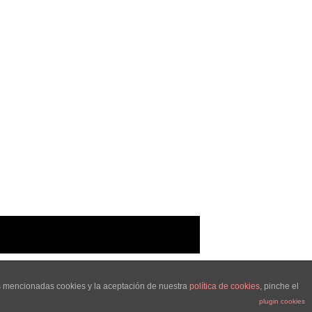
as mencionadas cookies y la aceptación de nuestra
política de cookies
, pinche el
plugin cookies