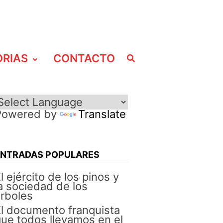
ORIAS
CONTACTO
Powered by
Translate
ENTRADAS POPULARES
l ejército de los pinos y
a sociedad de los
rboles
l documento franquista
ue todos llevamos en el