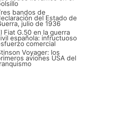
olsillo
Tres bandos de
eclaración del Estado de
uerra, julio de 1936
l Fiat G.50 en la guerra
ivil española: infructuoso
sfuerzo comercial
tinson Voyager: los
rimeros aviones USA del
franquismo