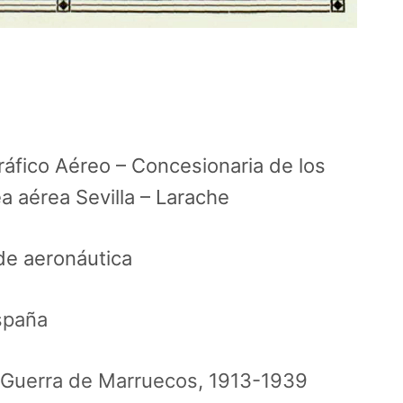
áfico Aéreo – Concesionaria de los
a aérea Sevilla – Larache
 de aeronáutica
spaña
 Guerra de Marruecos
,
1913-1939