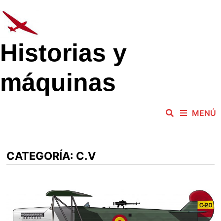
Saltar
al
contenido
Historias y
máquinas
MENÚ
CATEGORÍA:
C.V