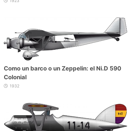
1923
Como un barco o un Zeppelin: el Ni.D 590
Colonial
1932