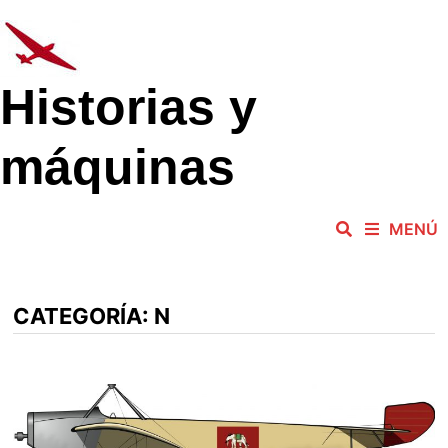
Saltar
al
contenido
Historias y
máquinas
MENÚ
CATEGORÍA:
N