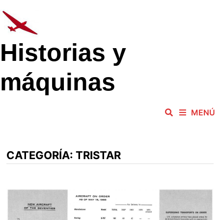
Saltar
al
contenido
Historias y
máquinas
MENÚ
CATEGORÍA:
TRISTAR