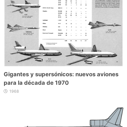
Gigantes y supersónicos: nuevos aviones
para la década de 1970
1968