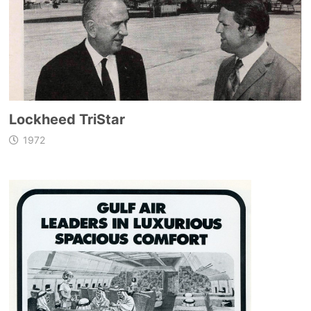
Lockheed TriStar
1972