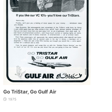
Go TriStar, Go Gulf Air
1975