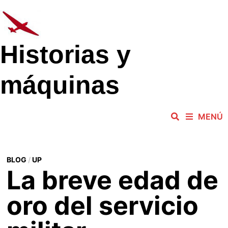
Saltar
al
contenido
Historias y
máquinas
MENÚ
BLOG
/
UP
La breve edad de
oro del servicio