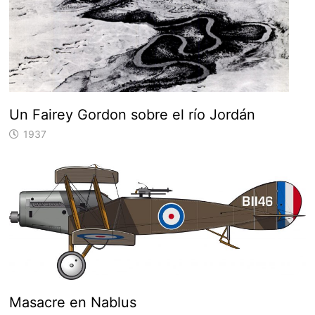
Un Fairey Gordon sobre el río Jordán
1937
Masacre en Nablus