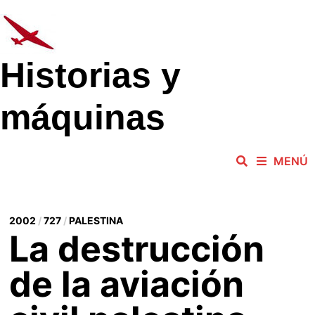
Saltar
al
contenido
Historias y
máquinas
MENÚ
2002
/
727
/
PALESTINA
La destrucción
de la aviación