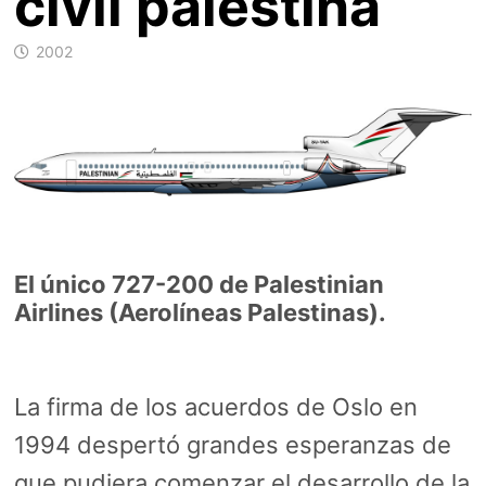
civil palestina
2002
El único 727-200 de Palestinian
Airlines (Aerolíneas Palestinas).
La firma de los acuerdos de Oslo en
1994 despertó grandes esperanzas de
que pudiera comenzar el desarrollo de la