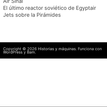
Air Sinaí
El último reactor soviético de Egyptair
Jets sobre la Pirámides
Copyright © 2026
Historias y máquinas
. Funciona con
WordPress
y
Bam
.