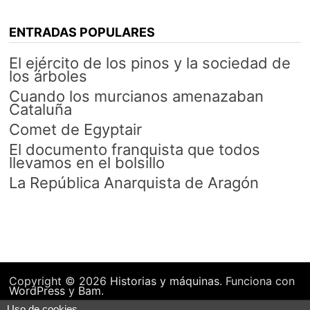
ENTRADAS POPULARES
El ejército de los pinos y la sociedad de
los árboles
Cuando los murcianos amenazaban
Cataluña
Comet de Egyptair
El documento franquista que todos
llevamos en el bolsillo
La República Anarquista de Aragón
Copyright © 2026
Historias y máquinas
. Funciona con
WordPress
y
Bam
.
Uso de cookies