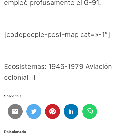
empleó profusamente el G-91.
[codepeople-post-map cat=»-1″]
Ecosistemas:
1946-1979 Aviación
colonial, II
Share this...
Relacionado