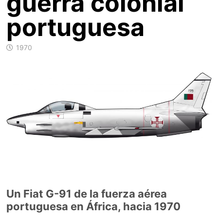
guerra colonial
portuguesa
1970
Un Fiat G-91 de la fuerza aérea
portuguesa en África, hacia 1970