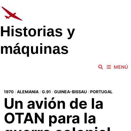
Saltar
al
contenido
Historias y
máquinas
MENÚ
1970
/
ALEMANIA
/
G.91
/
GUINEA-BISSAU
/
PORTUGAL
Un avión de la
OTAN para la