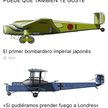
PUEDE QUE TAMBIÉN TE GUSTE
El primer bombardero imperial japonés
1931
«Si pudiéramos prender fuego a Londres»