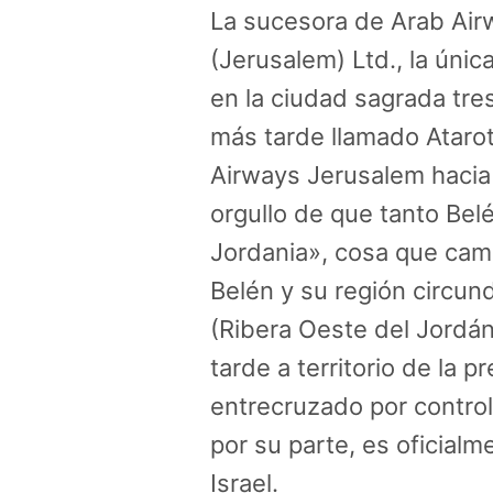
La sucesora de Arab Air
(Jerusalem) Ltd., la únic
en la ciudad sagrada tre
más tarde llamado Atarot 
Airways Jerusalem hacia
orgullo de que tanto Be
Jordania», cosa que cam
Belén y su región circun
(Ribera Oeste del Jordán)
tarde a territorio de la p
entrecruzado por contro
por su parte, es oficialme
Israel.