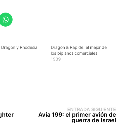
 Dragon y Rhodesia
Dragon & Rapide: el mejor de
los biplanos comerciales
1939
Entr
ENTRADA SIGUIENTE
sigui
ghter
Avia 199: el primer avión de
guerra de Israel