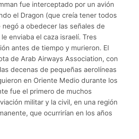
Amman fue interceptado por un avión
uando el Dragon (que creía tener todos
e negó a obedecer las señales de
le enviaba el caza israelí. Tres
vión antes de tiempo y murieron. El
lota de Arab Airways Association, con
las decenas de pequeñas aerolíneas
guieron en Oriente Medio durante los
nte fue el primero de muchos
ación militar y la civil, en una región
anente, que ocurrirían en los años