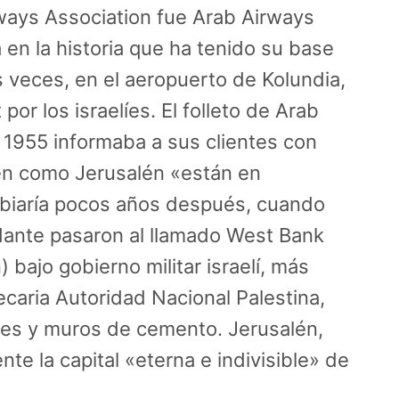
ways Association fue Arab Airways
a en la historia que ha tenido su base
s veces, en el aeropuerto de Kolundia,
por los israelíes. El folleto de Arab
 1955 informaba a sus clientes con
lén como Jerusalén «están en
biaría pocos años después, cuando
dante pasaron al llamado West Bank
 bajo gobierno militar israelí, más
recaria Autoridad Nacional Palestina,
les y muros de cemento. Jerusalén,
nte la capital «eterna e indivisible» de