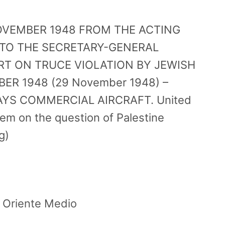
NOVEMBER 1948 FROM THE ACTING
TO THE SECRETARY-GENERAL
RT ON TRUCE VIOLATION BY JEWISH
ER 1948 (29 November 1948) –
YS COMMERCIAL AIRCRAFT. United
em on the question of Palestine
g)
 Oriente Medio