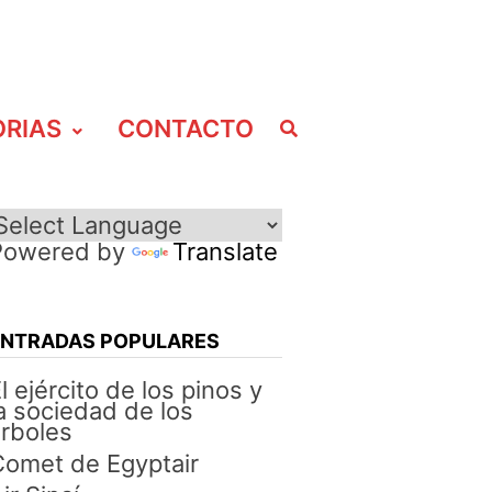
ORIAS
CONTACTO
Powered by
Translate
ENTRADAS POPULARES
l ejército de los pinos y
a sociedad de los
rboles
omet de Egyptair