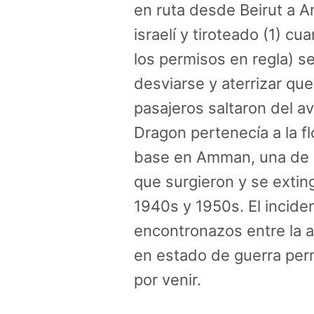
en ruta desde Beirut a 
israelí y tiroteado (1) c
los permisos en regla) s
desviarse y aterrizar que 
pasajeros saltaron del a
Dragon pertenecía a la f
base en Amman, una de 
que surgieron y se extin
1940s y 1950s. El incide
encontronazos entre la avi
en estado de guerra perm
por venir.