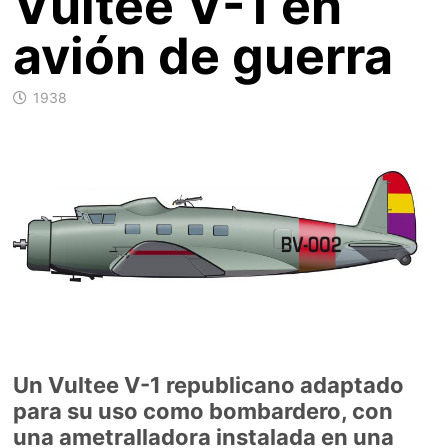
Vultee V-1 en
avión de guerra
1938
Un Vultee V-1 republicano adaptado
para su uso como bombardero, con
una ametralladora instalada en una