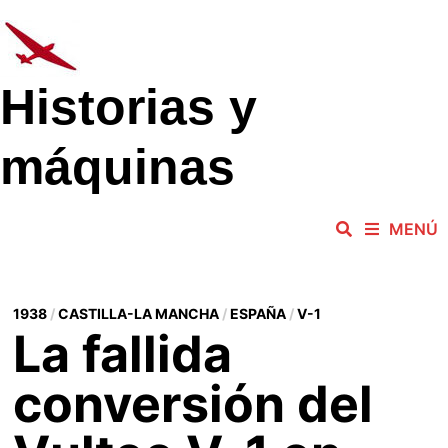
Saltar
al
contenido
Historias y
máquinas
MENÚ
1938
/
CASTILLA-LA MANCHA
/
ESPAÑA
/
V-1
La fallida
conversión del