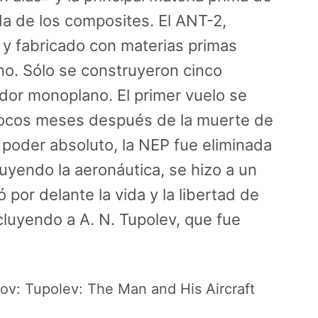
ada de los composites. El ANT-2,
 y fabricado con materias primas
no. Sólo se construyeron cinco
dor monoplano. El primer vuelo se
pocos meses después de la muerte de
l poder absoluto, la NEP fue eliminada
cluyendo la aeronáutica, se hizo a un
 por delante la vida y la libertad de
cluyendo a A. N. Tupolev, que fue
alov: Tupolev: The Man and His Aircraft