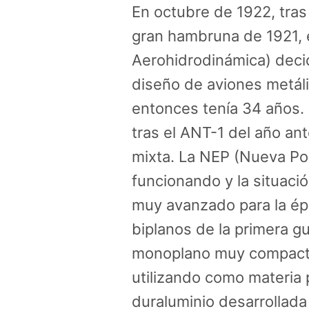
En octubre de 1922, tras el
gran hambruna de 1921, e
Aerohidrodinámica) decid
diseño de aviones metáli
entonces tenía 34 años.
tras el ANT-1 del año an
mixta. La NEP (Nueva Po
funcionando y la situaci
muy avanzado para la ép
biplanos de la primera g
monoplano muy compacto
utilizando como materia p
duraluminio desarrollada 