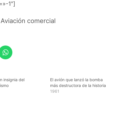
=»-1″]
Aviación comercial
ón insignia del
El avión que lanzó la bomba
nismo
más destructora de la historia
1961