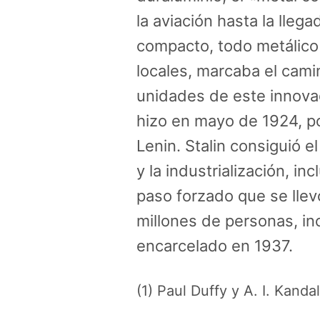
la aviación hasta la lleg
compacto, todo metálico
locales, marcaba el cami
unidades de este innova
hizo en mayo de 1924, 
Lenin. Stalin consiguió e
y la industrialización, in
paso forzado que se llevó
millones de personas, in
encarcelado en 1937.
(1) Paul Duffy y A. I. Kand