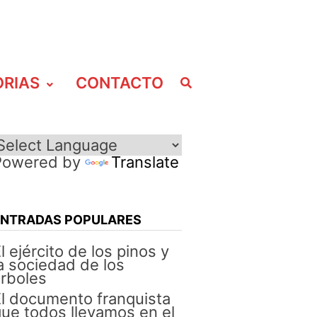
ORIAS
CONTACTO
Powered by
Translate
ENTRADAS POPULARES
l ejército de los pinos y
a sociedad de los
rboles
l documento franquista
ue todos llevamos en el