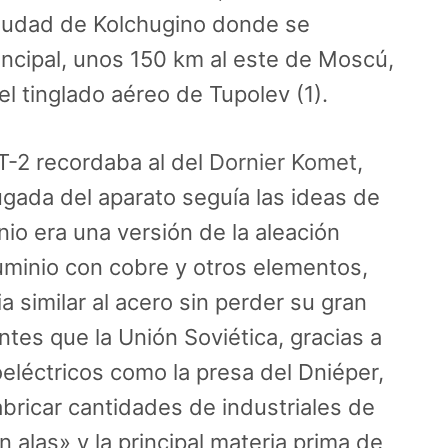
ciudad de Kolchugino donde se
incipal, unos 150 km al este de Moscú,
el tinglado aéreo de Tupolev (1).
T-2 recordaba al del
Dornier Komet
,
ugada del aparato seguía las ideas de
io era una versión de la aleación
uminio con cobre y otros elementos,
a similar al acero sin perder su gran
ntes que la Unión Soviética, gracias a
léctricos como la presa del Dniéper,
abricar cantidades de industriales de
n alas» y la principal materia prima de