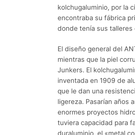
kolchugaluminio, por la 
encontraba su fábrica pr
donde tenía sus talleres 
El diseño general del AN
mientras que la piel corr
Junkers. El kolchugalumin
inventada en 1909 de al
que le dan una resistenci
ligereza. Pasarían años a
enormes proyectos hidroe
tuviera capacidad para f
duraluminio, el «metal co