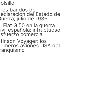
olsillo
Tres bandos de
eclaración del Estado de
uerra, julio de 1936
l Fiat G.50 en la guerra
ivil española: infructuoso
sfuerzo comercial
tinson Voyager: los
rimeros aviones USA del
franquismo