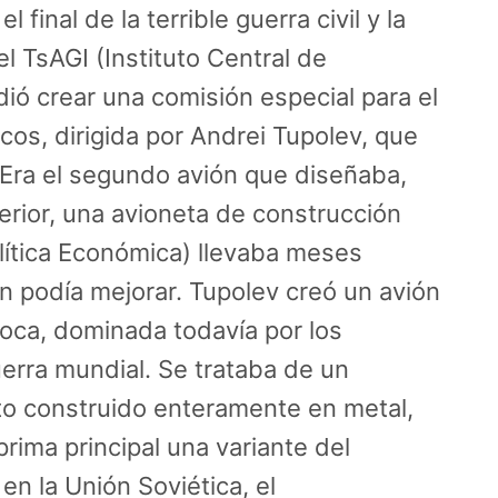
 final de la terrible guerra civil y la
l TsAGI (Instituto Central de
ió crear una comisión especial para el
cos, dirigida por Andrei Tupolev, que
 Era el segundo avión que diseñaba,
terior, una avioneta de construcción
lítica Económica) llevaba meses
ón podía mejorar. Tupolev creó un avión
oca, dominada todavía por los
uerra mundial. Se trataba de un
 construido enteramente en metal,
rima principal una variante del
en la Unión Soviética, el