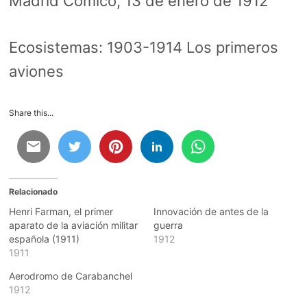
Madrid Cómico, 13 de enero de 1912
Ecosistemas:
1903-1914 Los primeros
aviones
Share this...
Relacionado
Henri Farman, el primer
Innovación de antes de la
aparato de la aviación militar
guerra
española (1911)
1912
1911
Aerodromo de Carabanchel
1912