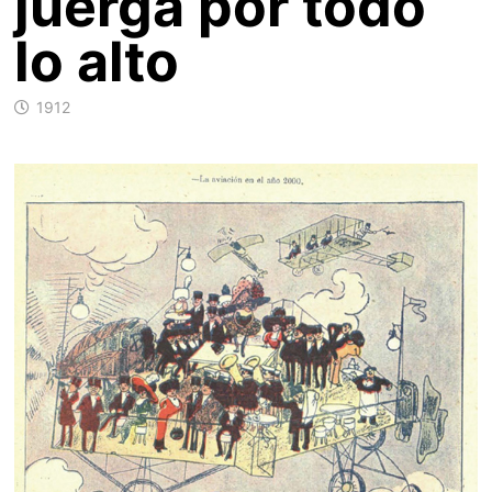
juerga por todo
lo alto
1912