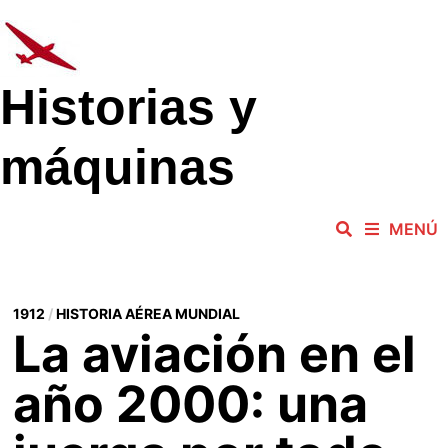
Saltar
al
contenido
Historias y
máquinas
MENÚ
1912
/
HISTORIA AÉREA MUNDIAL
La aviación en el
año 2000: una