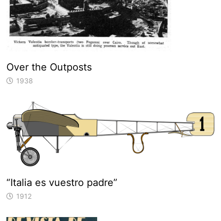
Over the Outposts
1938
“Italia es vuestro padre”
1912