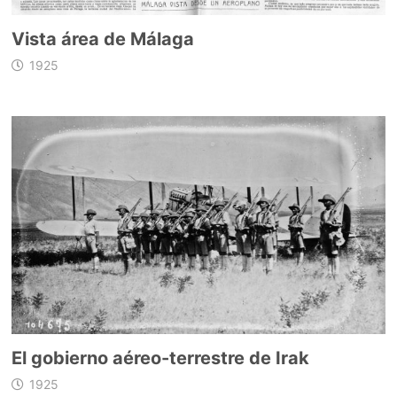
Vista área de Málaga
1925
El gobierno aéreo-terrestre de Irak
1925