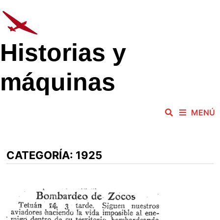
Saltar
al
contenido
Historias y
máquinas
MENÚ
CATEGORÍA:
1925