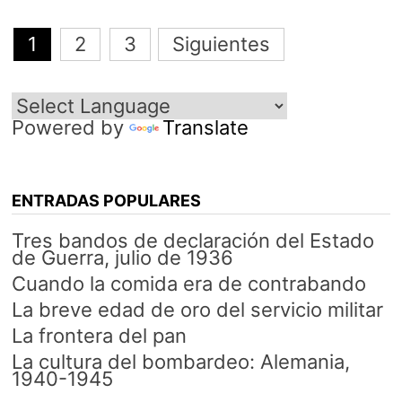
Navegación
1
2
3
Siguientes
de
entradas
Powered by
Translate
ENTRADAS POPULARES
Tres bandos de declaración del Estado
de Guerra, julio de 1936
Cuando la comida era de contrabando
La breve edad de oro del servicio militar
La frontera del pan
La cultura del bombardeo: Alemania,
1940-1945