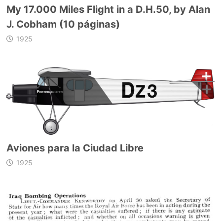
My 17.000 Miles Flight in a D.H.50, by Alan
J. Cobham (10 páginas)
1925
Aviones para la Ciudad Libre
1925