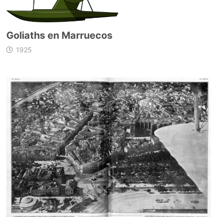
Goliaths en Marruecos
1925