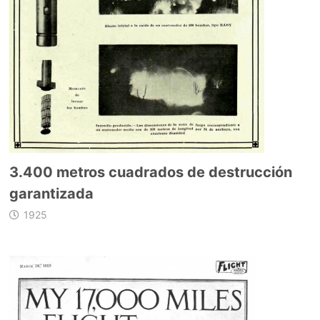
3.400 metros cuadrados de destrucción
garantizada
1925