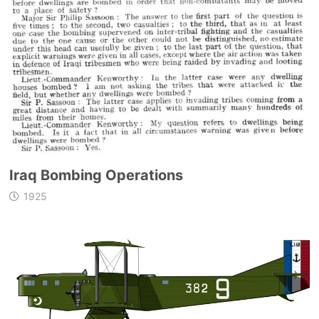
Iraq Bombing Operations
1925