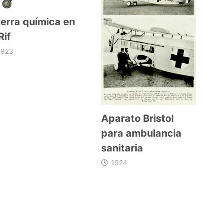
erra química en
Rif
1923
Aparato Bristol
para ambulancia
sanitaria
1924