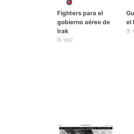
Fighters para el
Gu
gobierno aéreo de
el 
Irak
1922