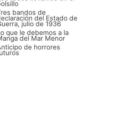
olsillo
Tres bandos de
eclaración del Estado de
uerra, julio de 1936
o que le debemos a la
Manga del Mar Menor
nticipo de horrores
uturos