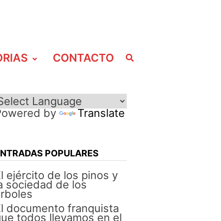
ORIAS
CONTACTO
Powered by
Translate
ENTRADAS POPULARES
l ejército de los pinos y
a sociedad de los
rboles
l documento franquista
ue todos llevamos en el