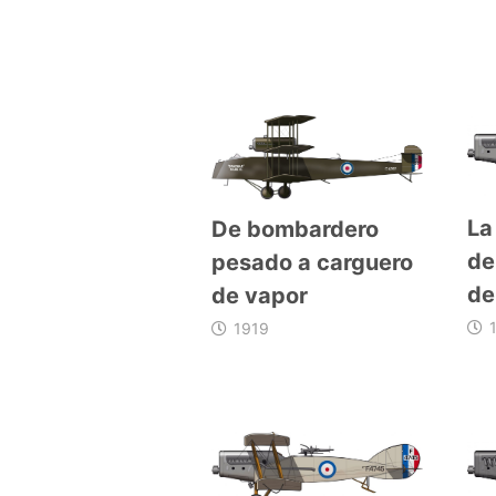
La
De bombardero
de
pesado a carguero
de
de vapor
1919