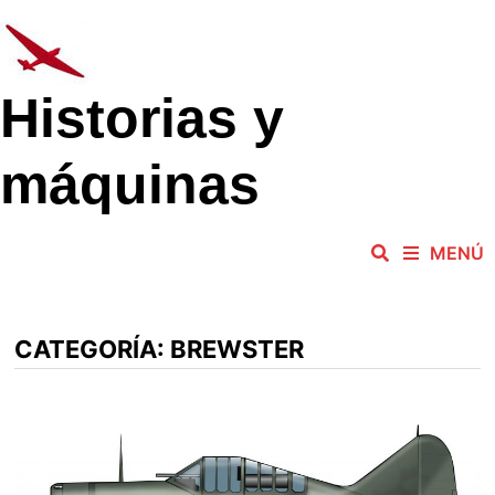
Saltar
al
contenido
Historias y
máquinas
MENÚ
CATEGORÍA:
BREWSTER