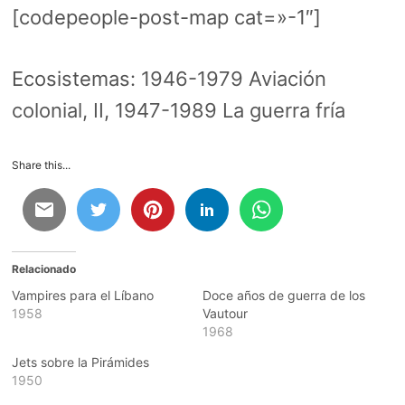
[codepeople-post-map cat=»-1″]
Ecosistemas:
1946-1979 Aviación
colonial, II
,
1947-1989 La guerra fría
Share this...
Relacionado
Vampires para el Líbano
Doce años de guerra de los
1958
Vautour
1968
Jets sobre la Pirámides
1950