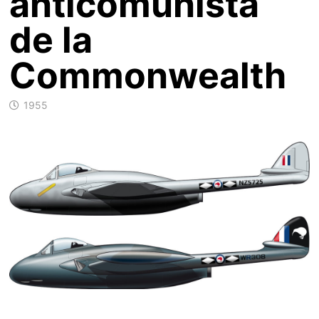
anticomunista
de la
Commonwealth
1955