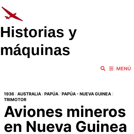
Saltar
al
contenido
Historias y
máquinas
MENÚ
1936
/
AUSTRALIA
/
PAPÚA
/
PAPÚA - NUEVA GUINEA
/
TRIMOTOR
Aviones mineros
en Nueva Guinea