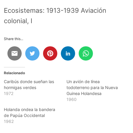
Ecosistemas:
1913-1939 Aviación
colonial, I
Share this...
Relacionado
Caribús donde sueñan las
Un avión de línea
hormigas verdes
todoterreno para la Nueva
1972
Guinea Holandesa
1960
Holanda ondea la bandera
de Papúa Occidental
1962