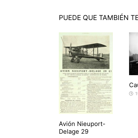
entradas
PUEDE QUE TAMBIÉN T
Ca
1
Avión Nieuport-
Delage 29