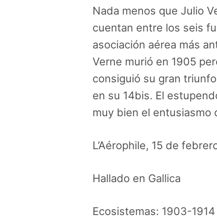
Nada menos que Julio V
cuentan entre los seis 
asociación aérea más an
Verne murió en 1905 per
consiguió su gran triunfo
en su 14bis. El estupend
muy bien el entusiasmo
L’Aérophile, 15 de febre
Hallado en
Gallica
Ecosistemas:
1903-1914 