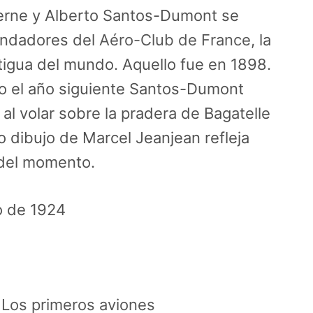
erne y Alberto Santos-Dumont se
fundadores del
Aéro-Club de France
, la
tigua del mundo. Aquello fue en 1898.
o el año siguiente Santos-Dumont
 al volar sobre la pradera de Bagatelle
o dibujo de Marcel Jeanjean refleja
 del momento.
ro de 1924
Los primeros aviones