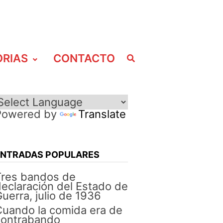
ORIAS
CONTACTO
Powered by
Translate
ENTRADAS POPULARES
Tres bandos de
eclaración del Estado de
uerra, julio de 1936
uando la comida era de
contrabando