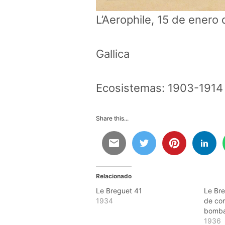
L’Aerophile, 15 de enero
Gallica
Ecosistemas:
1903-1914 
Share this...
Relacionado
Le Breguet 41
Le Bre
1934
de co
bomb
1936