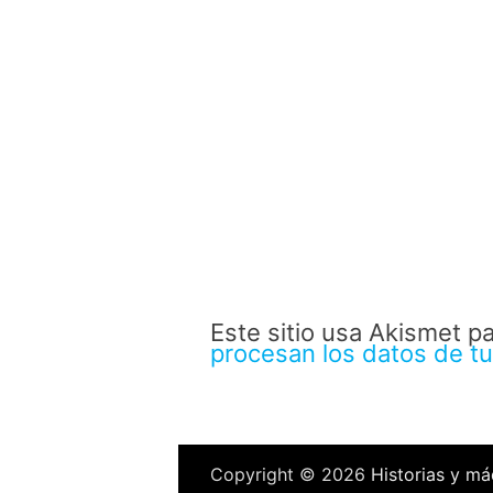
Este sitio usa Akismet p
procesan los datos de t
Copyright © 2026
Historias y má