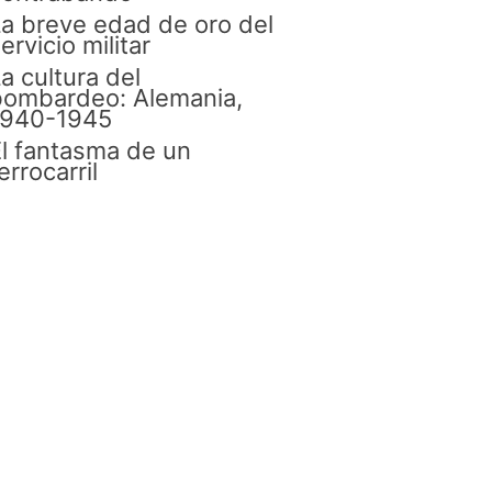
a breve edad de oro del
ervicio militar
a cultura del
bombardeo: Alemania,
1940-1945
l fantasma de un
errocarril