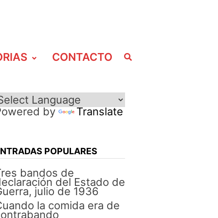
ORIAS
CONTACTO
Powered by
Translate
ENTRADAS POPULARES
Tres bandos de
eclaración del Estado de
uerra, julio de 1936
uando la comida era de
contrabando