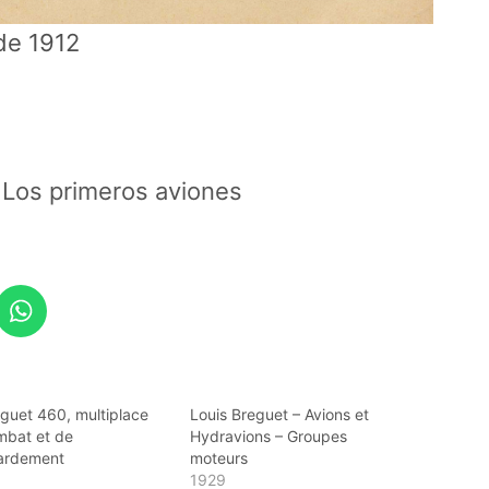
 de 1912
Los primeros aviones
guet 460, multiplace
Louis Breguet – Avions et
mbat et de
Hydravions – Groupes
ardement
moteurs
1929