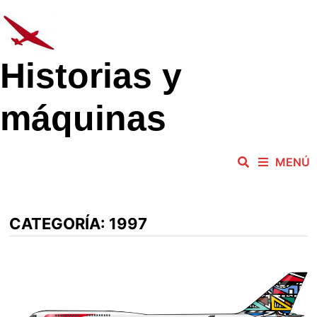
Saltar
al
contenido
Historias y
máquinas
MENÚ
CATEGORÍA:
1997