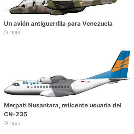
Un avión antiguerrilla para Venezuela
1996
Merpati Nusantara, reticente usuaria del
CN-235
1996