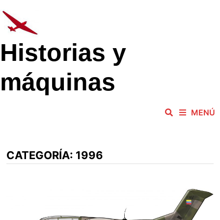
Saltar
al
contenido
Historias y
máquinas
MENÚ
CATEGORÍA:
1996