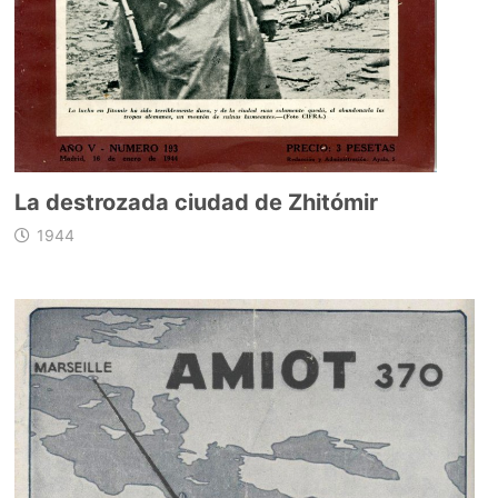
La destrozada ciudad de Zhitómir
1944