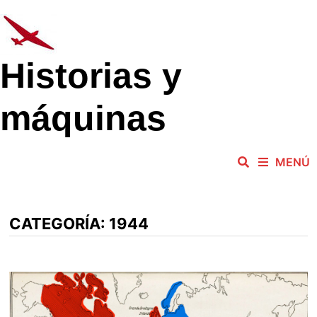
Saltar
al
contenido
Historias y
máquinas
MENÚ
CATEGORÍA:
1944