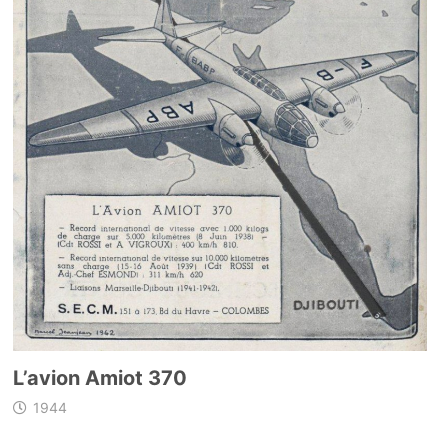
L’avion Amiot 370
1944