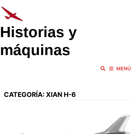
Saltar
al
contenido
Historias y
máquinas
MENÚ
CATEGORÍA:
XIAN H-6