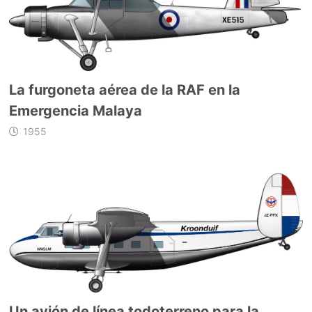
La furgoneta aérea de la RAF en la
Emergencia Malaya
1955
Un avión de línea todoterreno para la