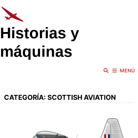
Saltar
al
contenido
Historias y
máquinas
MENÚ
CATEGORÍA:
SCOTTISH AVIATION