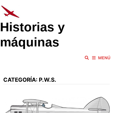
Saltar
al
contenido
Historias y
máquinas
MENÚ
CATEGORÍA:
P.W.S.