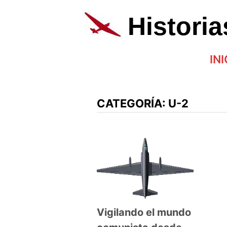
Saltar
al
Histori
contenido
INI
CATEGORÍA:
U-2
Vigilando el mundo