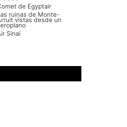
omet de Egyptair
as ruinas de Monte-
rruit vistas desde un
eroplano
ir Sinaí