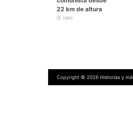
comunista desde
22 km de altura
1960
Copyright © 2026
Historias y má