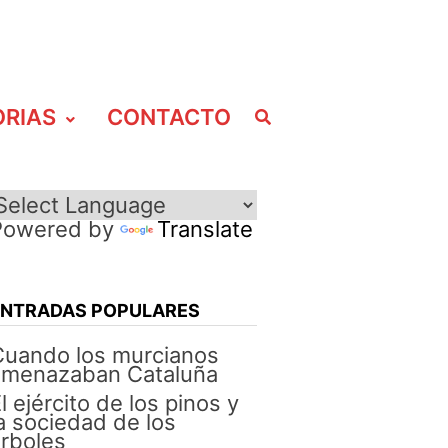
ORIAS
CONTACTO
Powered by
Translate
ENTRADAS POPULARES
Cuando los murcianos
amenazaban Cataluña
l ejército de los pinos y
a sociedad de los
rboles