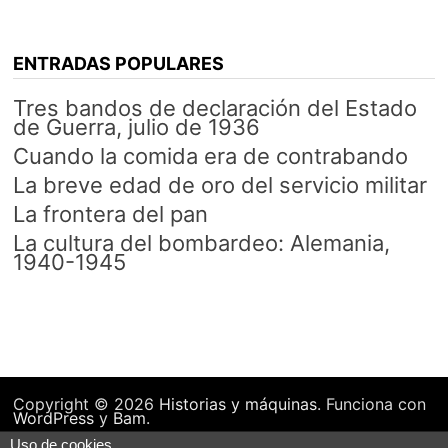
ENTRADAS POPULARES
Tres bandos de declaración del Estado
de Guerra, julio de 1936
Cuando la comida era de contrabando
La breve edad de oro del servicio militar
La frontera del pan
La cultura del bombardeo: Alemania,
1940-1945
Copyright © 2026
Historias y máquinas
. Funciona con
WordPress
y
Bam
.
Uso de cookies