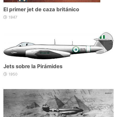
El primer jet de caza británico
1947
Jets sobre la Pirámides
1950