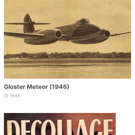
Gloster Meteor (1946)
1946