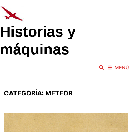
Saltar
al
contenido
Historias y
máquinas
MENÚ
CATEGORÍA:
METEOR