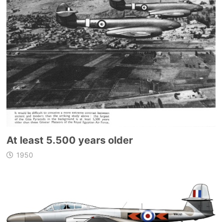
At least 5.500 years older
1950