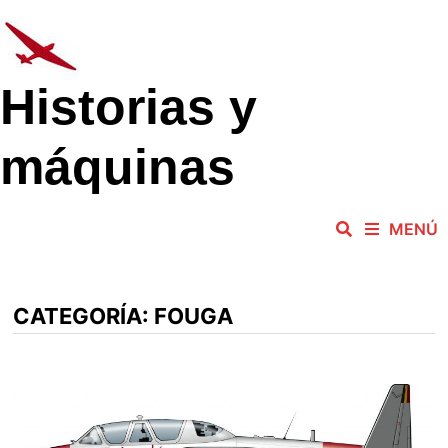
Saltar
al
contenido
Historias y
máquinas
MENÚ
CATEGORÍA:
FOUGA