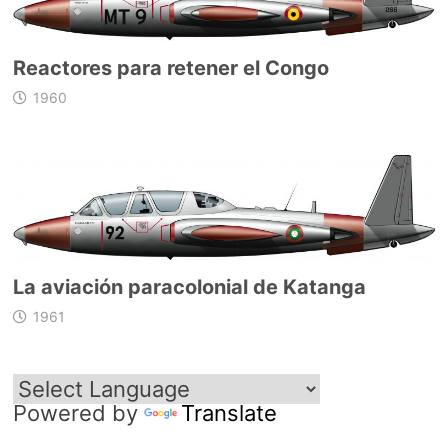
Reactores para retener el Congo
1960
La aviación paracolonial de Katanga
1961
Powered by
Translate