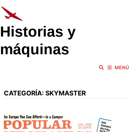
Saltar
al
contenido
Historias y
máquinas
MENÚ
CATEGORÍA:
SKYMASTER