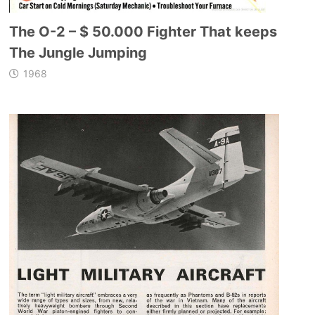
The O-2 – $ 50.000 Fighter That keeps
The Jungle Jumping
1968