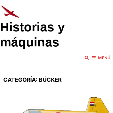
Saltar
al
contenido
Historias y
máquinas
MENÚ
CATEGORÍA:
BÜCKER