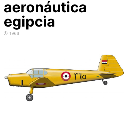
aeronáutica
egipcia
1966