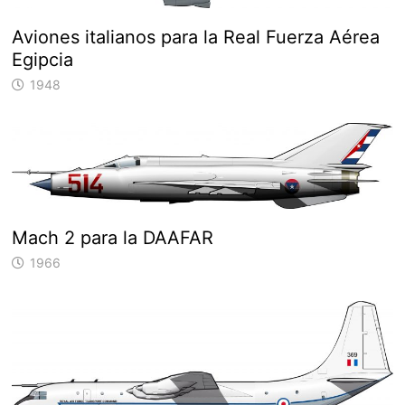
Aviones italianos para la Real Fuerza Aérea
Egipcia
1948
Mach 2 para la DAAFAR
1966