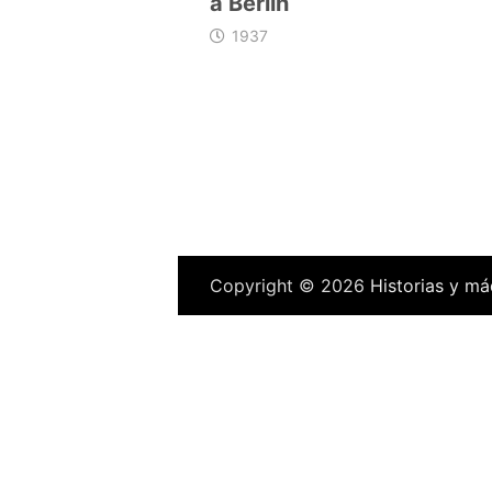
a Berlín
1937
Copyright © 2026
Historias y má