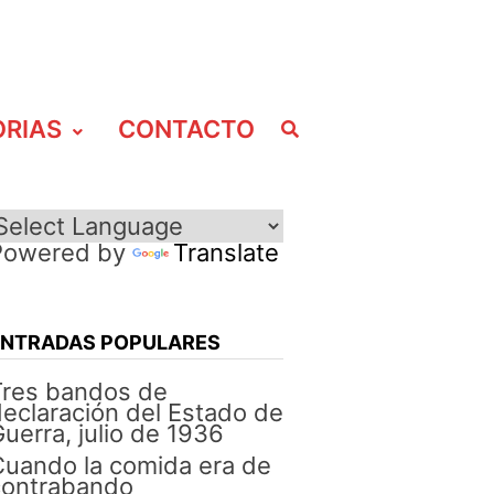
ORIAS
CONTACTO
Powered by
Translate
ENTRADAS POPULARES
Tres bandos de
eclaración del Estado de
uerra, julio de 1936
uando la comida era de
contrabando