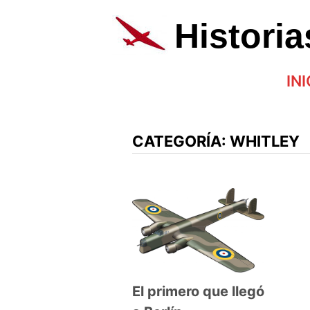
Saltar
al
Histori
contenido
INI
CATEGORÍA:
WHITLEY
El primero que llegó