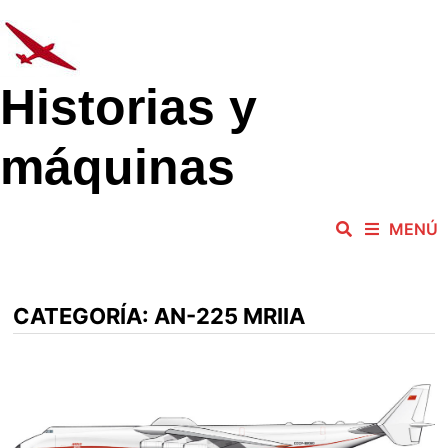
Saltar
al
contenido
Historias y
máquinas
MENÚ
CATEGORÍA:
AN-225 MRIIA