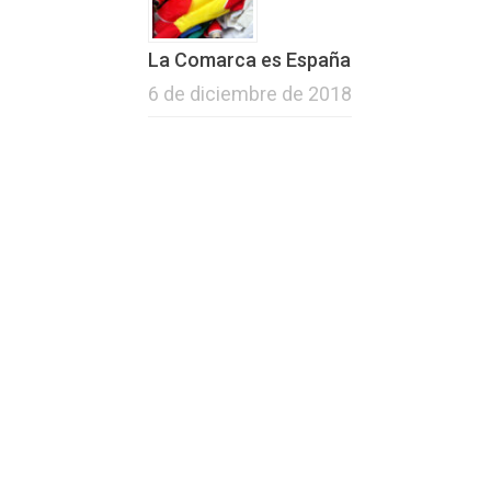
La Comarca es España
6 de diciembre de 2018