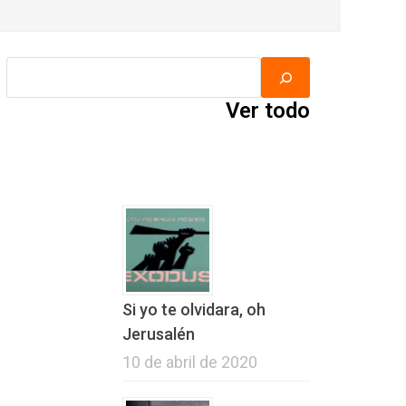
Ver todo
Si yo te olvidara, oh
Jerusalén
10 de abril de 2020