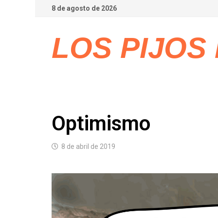
Saltar
8 de agosto de 2026
al
LOS PIJOS
contenido
Optimismo
8 de abril de 2019