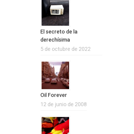
El secreto de la
derechísima
5 de octubre de 2022
Oil Forever
12 de junio de 2008