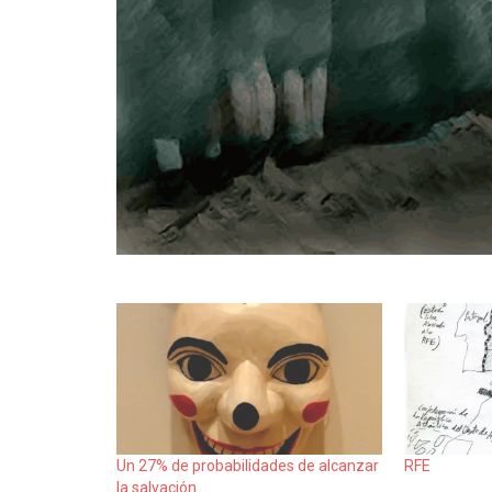
Un 27% de probabilidades de alcanzar
RFE
la salvación