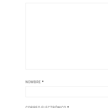
NOMBRE
*
CORREO ELECTRÓNICO
*