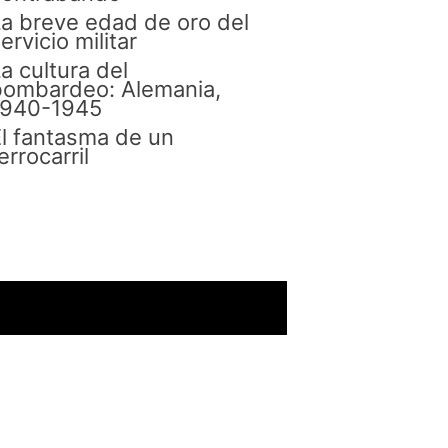
a breve edad de oro del
ervicio militar
a cultura del
bombardeo: Alemania,
1940-1945
l fantasma de un
errocarril