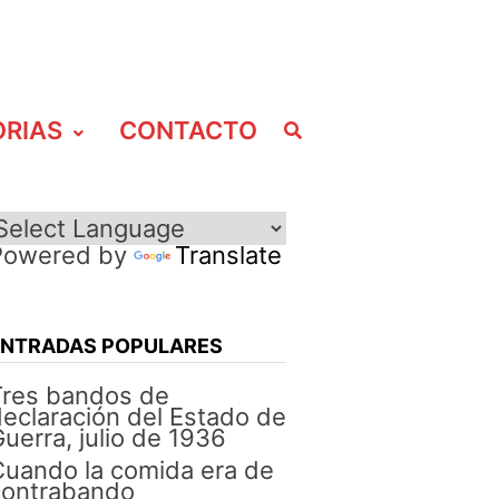
ORIAS
CONTACTO
Powered by
Translate
ENTRADAS POPULARES
Tres bandos de
eclaración del Estado de
uerra, julio de 1936
uando la comida era de
contrabando