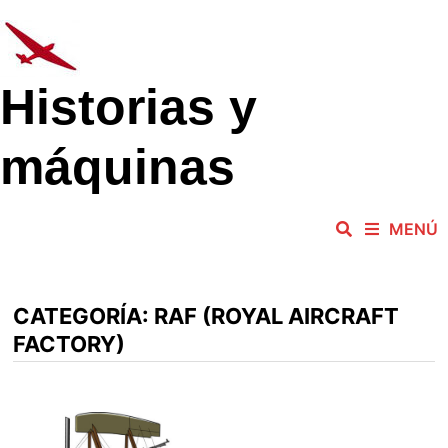
Saltar
al
contenido
Historias y
máquinas
MENÚ
CATEGORÍA:
RAF (ROYAL AIRCRAFT
FACTORY)