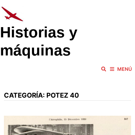
Saltar
al
contenido
Historias y
máquinas
MENÚ
CATEGORÍA:
POTEZ 40