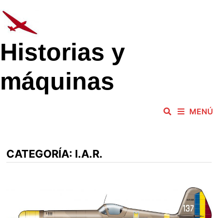
Saltar
al
contenido
Historias y
máquinas
MENÚ
CATEGORÍA:
I.A.R.